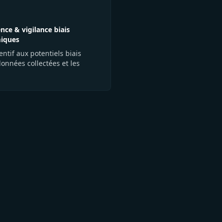
nce & vigilance biais
miques
entif aux potentiels biais
données collectées et les