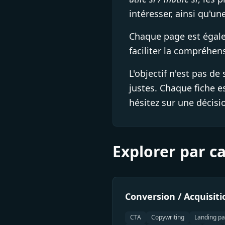
intéresser, ainsi qu'un
Chaque page est éga
faciliter la compréhen
L'objectif n'est pas d
justes. Chaque fiche 
hésitez sur une décisi
Explorer par c
Conversion / Acquisiti
CTA
Copywriting
Landing p