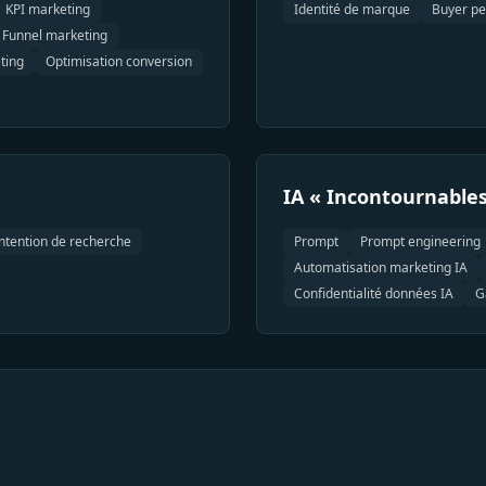
KPI marketing
Identité de marque
Buyer p
Funnel marketing
ting
Optimisation conversion
IA « Incontournables
ntention de recherche
Prompt
Prompt engineering
Automatisation marketing IA
Confidentialité données IA
G