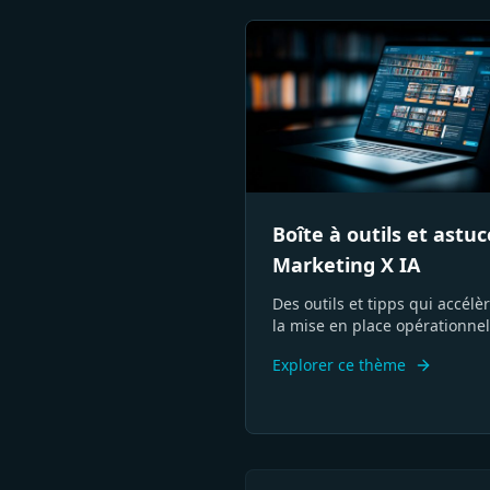
Boîte à outils et astuc
Marketing X IA
Des outils et tipps qui accélè
la mise en place opérationnel
sans court-circuiter la réflexi
Explorer ce thème