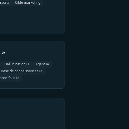
ersona
Cible marketing
 »
Hallucination IA
Agent IA
Base de connaissances IA
arde-fous IA