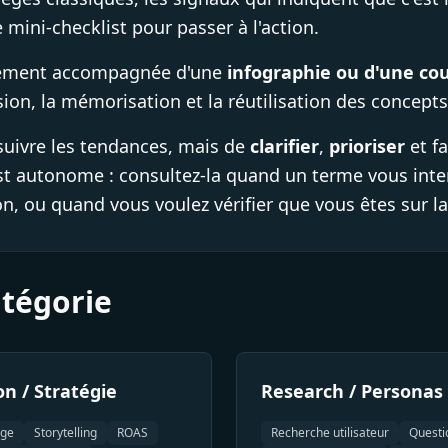
e mini-checklist pour passer à l'action.
lement accompagnée d'une
infographie ou d'une co
sion, la mémorisation et la réutilisation des concepts
e suivre les tendances, mais de
clarifier
,
prioriser
et fa
est autonome : consultez-la quand un terme vous inte
on, ou quand vous voulez vérifier que vous êtes sur l
atégorie
on / Stratégie
Research / Personas
age
Storytelling
ROAS
Recherche utilisateur
Questi