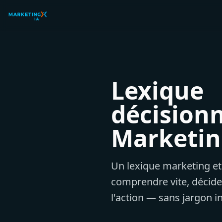
Lexique
décision
Marketin
Un lexique marketing et
comprendre vite, décide
l'action — sans jargon in