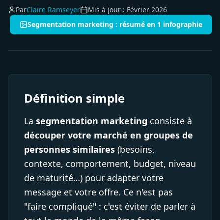
Par
Claire Ramseyer
Mis à jour :
Février 2026
Segmentation marketing : résumé en 1 infographie
Définition simple
La
segmentation marketing
consiste à
découper votre marché en groupes de
personnes similaires
(besoins,
contexte, comportement, budget, niveau
de maturité…) pour adapter votre
message et votre offre. Ce n'est pas
"faire compliqué" : c'est éviter de parler à