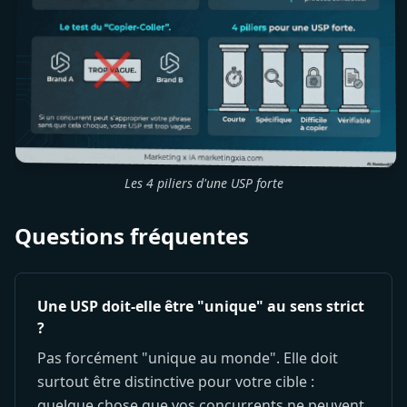
Les 4 piliers d'une USP forte
Questions fréquentes
Une USP doit-elle être "unique" au sens strict
?
Pas forcément "unique au monde". Elle doit
surtout être distinctive pour votre cible :
quelque chose que vos concurrents ne peuvent