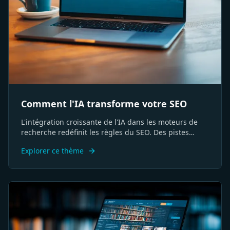
Comment l'IA transforme votre SEO
L'intégration croissante de l'IA dans les moteurs de
recherche redéfinit les règles du SEO. Des pistes
concrètes pour faire évoluer votre stratégie et vos
Explorer ce thème
méthodes d'analyse