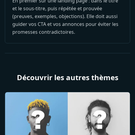
En premier sur une landing page : dans le titre
et le sous-titre, puis répétée et prouvée
(preuves, exemples, objections). Elle doit aussi
guider vos CTA et vos annonces pour éviter les
promesses contradictoires.
Découvrir les autres thèmes