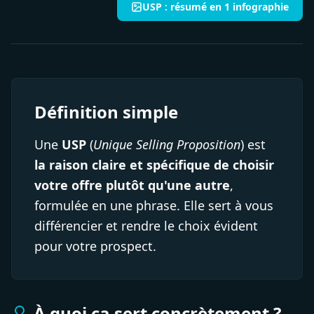
USP : résumé en 1 infographie
Définition simple
Une
USP
(
Unique Selling Proposition
) est
la raison claire et spécifique de choisir
votre offre plutôt qu'une autre
,
formulée en une phrase. Elle sert à vous
différencier et rendre le choix évident
pour votre prospect.
À quoi ça sert concrètement ?