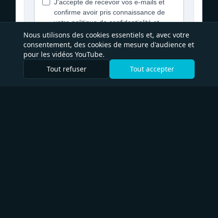
Nous utilisons des cookies essentiels et, avec votre
consentement, des cookies de mesure d'audience et
pour les vidéos YouTube.
Tout refuser
Tout accepter
Déjà inscrit·e ? Ne plus afficher
Marketing x IA
L'humain pour garder le cap, l'IA pour gagner du temps
Navigation
À propos