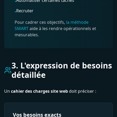
Automatiser certaines tâches
•
Recruter
•
Pour cadrer ces objectifs,
la méthode
SMART
aide à les rendre opérationnels et
mesurables.
3. L'expression de besoins
détaillée
Un
cahier des charges site web
doit préciser :
Vos besoins exacts