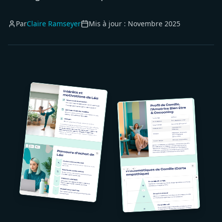
Par
Claire Ramseyer
Mis à jour :
Novembre 2025