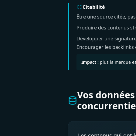
Citabilité
Être une source citée, pa
Produire des contenus str
Développer une signature d'
Encourager les backlinks e
Impact :
plus la marque es
Vos données 
concurrentie
Les contenus qui ont l