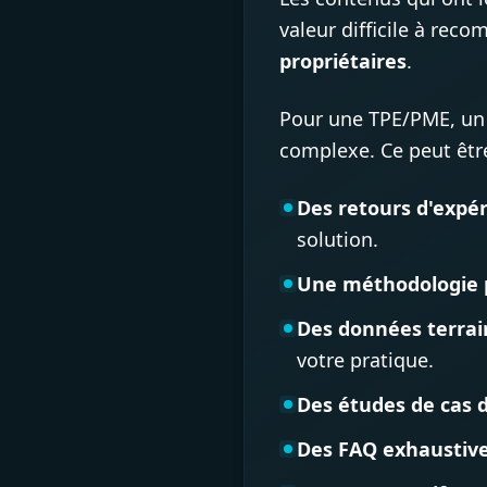
valeur difficile à reco
propriétaires
.
Pour une TPE/PME, un 
complexe. Ce peut être
Des retours d'expé
solution.
Une méthodologie 
Des données terra
votre pratique.
Des études de cas d
Des FAQ exhaustiv