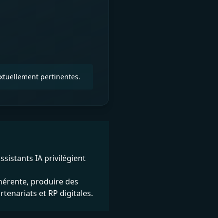
textuellement pertinentes.
sistants IA privilégient
érente, produire des
rtenariats et RP digitales.