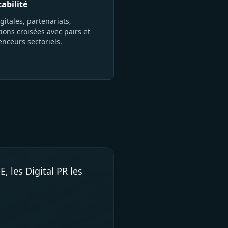
tabilité
gitales, partenariats,
ions croisées avec pairs et
enceurs sectoriels.
 les Digital PR les