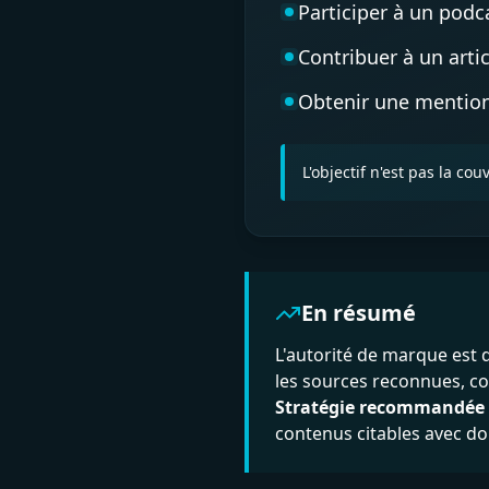
Participer à un podc
Contribuer à un arti
Obtenir une mention
L'objectif n'est pas la c
En résumé
L'autorité de marque est d
les sources reconnues, c
Stratégie recommandée 
contenus citables avec don