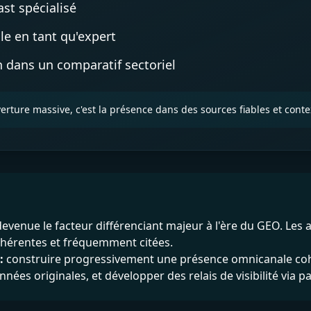
ast spécialisé
cle en tant qu'expert
 dans un comparatif sectoriel
ouverture massive, c'est la présence dans des sources fiables et con
evenue le facteur différenciant majeur à l'ère du GEO. Les as
ohérentes et fréquemment citées.
:
construire progressivement une présence omnicanale coh
nées originales, et développer des relais de visibilité via pa