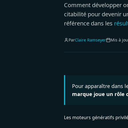
Comment développer o
citabilité pour devenir 
référence dans les
résul
Par
Claire Ramseyer
Mis à jou
Pour apparaître dans l
marque joue un rôle 
Les moteurs génératifs privil