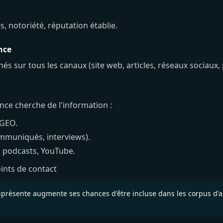
s, notoriété, réputation établie.
nce
és sur tous les canaux (site web, articles, réseaux sociaux,
nce cherche de l'information :
 GEO.
mmuniqués, interviews).
, podcasts, YouTube.
oints de contact
ésente augmente ses chances d'être incluse dans les corpus d'ap