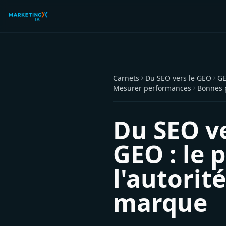
Carnets
Du SEO vers le GEO
GE
Mesurer performances
Bonnes 
Du SEO ve
GEO : le 
l'autorit
marque