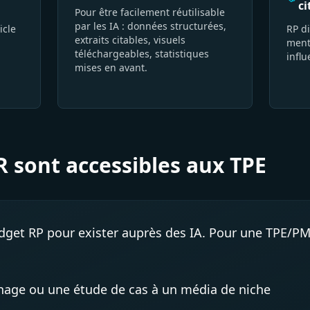
ci
Pour être facilement réutilisable
par les IA : données structurées,
icle
RP di
extraits citables, visuels
ment
téléchargeables, statistiques
influ
mises en avant.
PR sont accessibles aux TPE
get RP pour exister auprès des IA. Pour une TPE/PME,
age ou une étude de cas à un média de niche