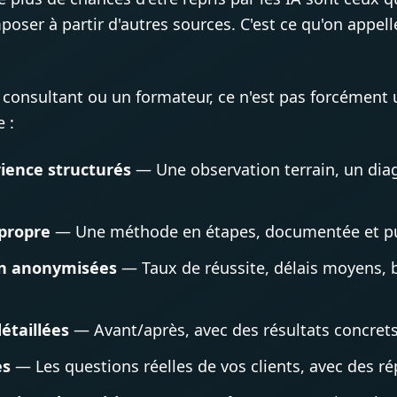
mposer à partir d'autres sources. C'est ce qu'on appell
consultant ou un formateur, ce n'est pas forcément 
 :
rience structurés
— Une observation terrain, un diag
propre
— Une méthode en étapes, documentée et pu
in anonymisées
— Taux de réussite, délais moyens,
étaillées
— Avant/après, avec des résultats concrets
es
— Les questions réelles de vos clients, avec des r