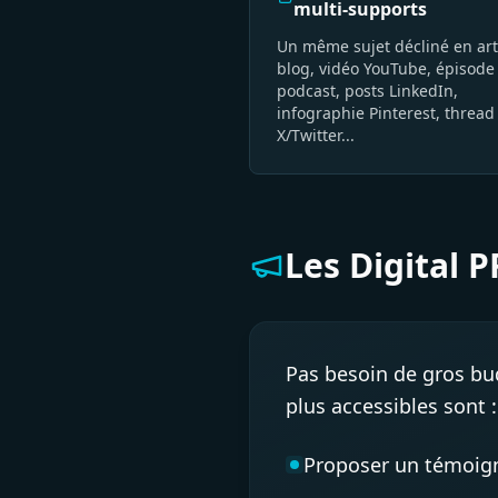
multi-supports
Un même sujet décliné en art
blog, vidéo YouTube, épisode
podcast, posts LinkedIn,
infographie Pinterest, thread
X/Twitter...
Les Digital 
Pas besoin de gros bud
plus accessibles sont :
Proposer un témoign