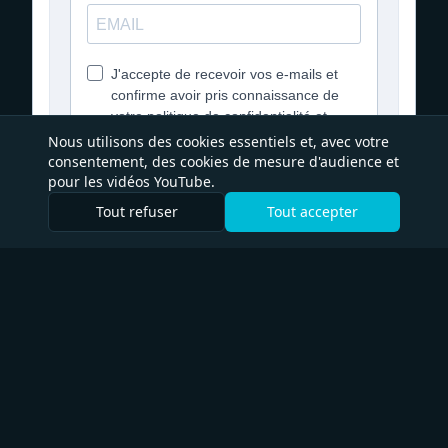
Nous utilisons des cookies essentiels et, avec votre
consentement, des cookies de mesure d'audience et
pour les vidéos YouTube.
Tout refuser
Tout accepter
Déjà inscrit·e ? Ne plus afficher
Marketing x IA
L'humain pour garder le cap, l'IA pour gagner du temps