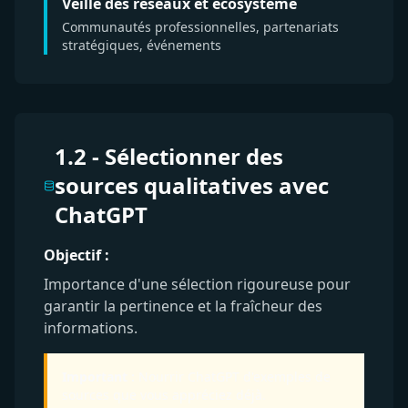
Veille des réseaux et écosystème
Communautés professionnelles, partenariats
stratégiques, événements
1.2 - Sélectionner des
sources qualitatives avec
ChatGPT
Objectif :
Importance d'une sélection rigoureuse pour
garantir la pertinence et la fraîcheur des
informations.
Important :
Nourrir ChatGPT d'exemples de
sources que vous appréciez déjà.