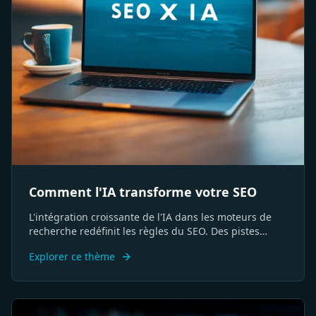
Comment l'IA transforme votre SEO
L'intégration croissante de l'IA dans les moteurs de
recherche redéfinit les règles du SEO. Des pistes
concrètes pour faire évoluer votre stratégie et vos
Explorer ce thème
méthodes d'analyse