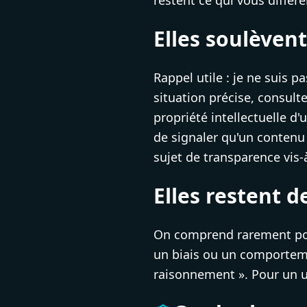
restent ce qui vous différe
Elles soulèven
Rappel utile : je ne suis p
situation précise, consulte
propriété intellectuelle d
de signaler qu'un contenu 
sujet de transparence vis-
Elles restent d
On comprend rarement pour
un biais ou un comportemen
raisonnement ». Pour un u