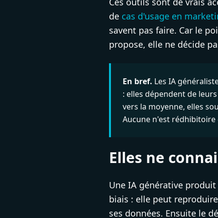
Ces outils sont de vrais acc
de
cas d'usage en market
savent pas faire. Car le p
propose, elle ne décide pa
En bref.
Les IA généralist
: elles dépendent de leurs
vers la moyenne, elles sou
Aucune n'est rédhibitoire
Elles ne conna
Une IA générative produit 
biais : elle peut reprodui
ses données. Ensuite le dé