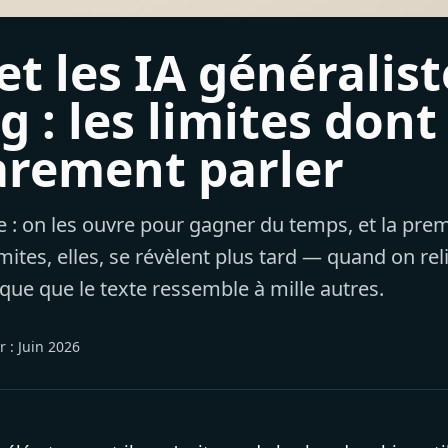
t les IA généralist
 : les limites dont
arement parler
 : on les ouvre pour gagner du temps, et la pre
mites, elles, se révèlent plus tard — quand on rel
ue que le texte ressemble à mille autres.
r :
Juin 2026