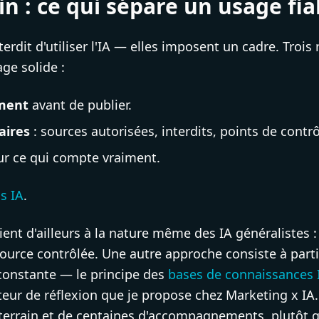
n : ce qui sépare un usage fia
erdit d'utiliser l'IA — elles imposent un cadre. Trois 
ge solide :
ment
avant de publier.
aires
: sources autorisées, interdits, points de contrô
r ce qui compte vraiment.
s IA
.
tient d'ailleurs à la nature même des IA généralistes 
ource contrôlée. Une autre approche consiste à parti
 constante — le principe des
bases de connaissances 
teur de réflexion que je propose chez Marketing x IA. 
 terrain et de centaines d'accompagnements, plutôt q