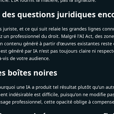
ncie. L'IA fournit la matière, pas la signature.
t des questions juridiques enc
as juriste, et ce qui suit relaie les grandes lignes c
z un professionnel du droit. Malgré l'AI Act, des zone
'un contenu généré à partir d'œuvres existantes reste 
est généré par IA n'est pas toujours claire ni respect
à-vis de votre audience.
es boîtes noires
quoi une IA a produit tel résultat plutôt qu'un autr
t indésirable est difficile, puisqu'on ne modifie pa
sage professionnel, cette opacité oblige à compenser