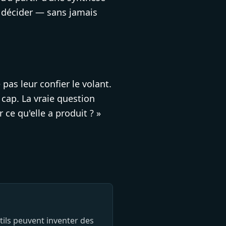
à décider — sans jamais
pas leur confier le volant.
 cap. La vraie question
r ce qu'elle a produit ? »
utils peuvent inventer des