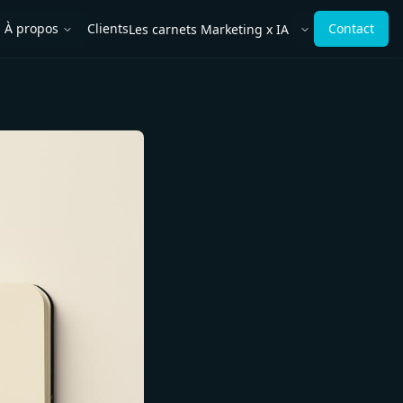
À propos
Clients
Contact
Les carnets Marketing x IA
rir le menu
Ouvrir le menu