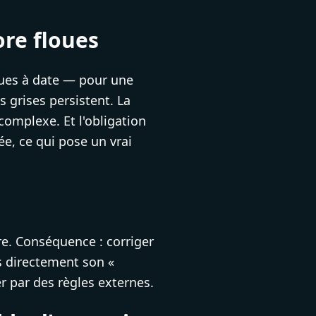
ore floues
onnues à date — pour une
s grises persistent. La
complexe. Et l'obligation
ée, ce qui pose un vrai
e. Conséquence : corriger
s directement son «
 par des règles externes.