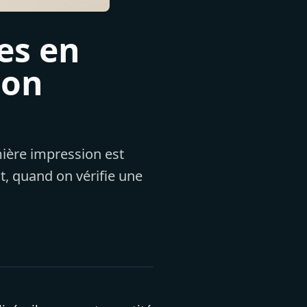
es en
 on
mière impression est
it, quand on vérifie une