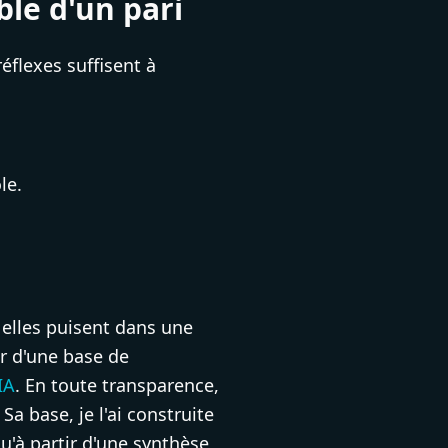
ble d'un pari
réflexes suffisent à
le.
: elles puisent dans une
r d'une base de
IA
. En toute transparence,
Sa base, je l'ai construite
u'à partir d'une synthèse