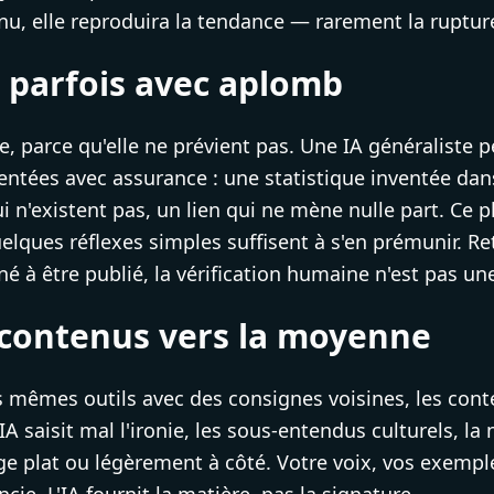
nu, elle reproduira la tendance — rarement la rupture
t parfois avec aplomb
ître, parce qu'elle ne prévient pas. Une IA généraliste
entées avec assurance : une statistique inventée da
i n'existent pas, un lien qui ne mène nulle part. C
uelques réflexes simples suffisent à s'en prémunir. Ret
né à être publié, la vérification humaine n'est pas un
es contenus vers la moyenne
es mêmes outils avec des consignes voisines, les con
'IA saisit mal l'ironie, les sous-entendus culturels, 
e plat ou légèrement à côté. Votre voix, vos exemple