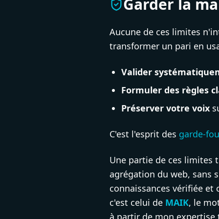
Garder la mai
Aucune de ces limites n'int
transformer un pari en usa
Valider systématique
Formuler des règles cl
Préserver votre voix
su
C'est l'esprit des
garde-fou
Une partie de ces limites 
agrégation du web, sans s
connaissances vérifiée et
c'est celui de
MAIK
, le mo
à partir de mon expertise