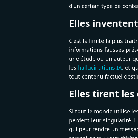
d'un certain type de conte
Elles inventen
C'est la limite la plus tra
informations fausses prés
une étude ou un auteur qu
les
hallucinations IA
, et q
tout contenu factuel desti
Elles tirent l
Si tout le monde utilise l
perdent leur singularité. L
qui peut rendre un messag