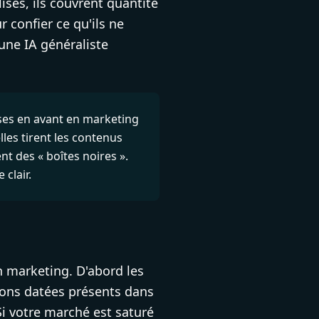
lisés, ils couvrent quantité
ur confier ce qu'ils ne
 une IA généraliste
ises en avant en marketing
lles tirent les contenus
nt des « boîtes noires ».
clair.
n marketing. D'abord les
tions datées présents dans
 Si votre marché est saturé