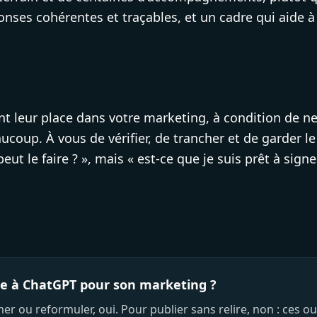
onses cohérentes et traçables, et un cadre qui aide 
nt leur place dans votre marketing, à condition de ne 
ucoup. À vous de vérifier, de trancher et de garder le
peut le faire ? », mais « est-ce que je suis prêt à signe
ce à ChatGPT pour son marketing ?
er ou reformuler, oui. Pour publier sans relire, non : ces o